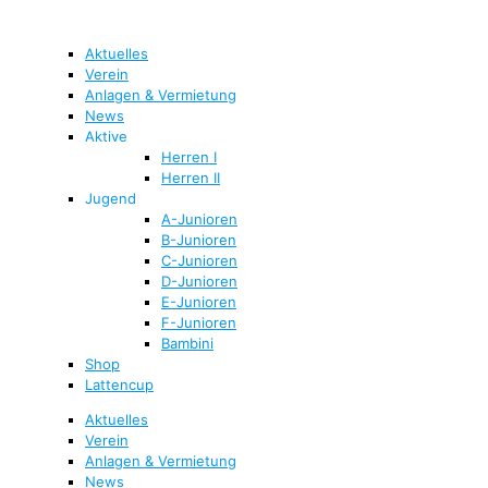
Aktuelles
Verein
Anlagen & Vermietung
News
Aktive
Herren I
Herren II
Jugend
A-Junioren
B-Junioren
C-Junioren
D-Junioren
E-Junioren
F-Junioren
Bambini
Shop
Lattencup
Aktuelles
Verein
Anlagen & Vermietung
News