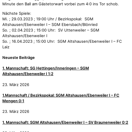
Minute den Ball am Gästetorwart vorbei zum 4:0 ins Tor schob.
Nächste Spiele:
Mi. ; 29.03.2023 ; 19:00 Uhr / Bezirkspokal: SGM
Altshausen/Ebenweiler I – SGM Ebersbach/Blönried
So. ; 02.04.2023 ; 15:00 Uhr: SV Uttenweiler – SGM
Altshausen/Ebenweiler I
So. ; 16.04.2023 ; 15:00 Uhr: SGM Altshausen/Ebenweiler I – FC
Laiz
Neueste Beiträge
1. Mannschaft: SG Hettingen/Inneringen – SGM
Altshausen/Ebenweiler I 1:2
23. März 2026
1.Mannschaft / Bezirkspokal: SGM Altshausen/Ebenweiler I – FC
Mengen 0:1
23. März 2026
1. Mannschaft: SGM Altshausen/Ebenweiler I – SV Braunenweiler 0:2