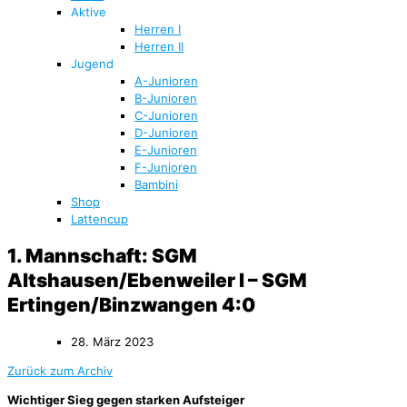
Aktive
Herren I
Herren II
Jugend
A-Junioren
B-Junioren
C-Junioren
D-Junioren
E-Junioren
F-Junioren
Bambini
Shop
Lattencup
1. Mannschaft: SGM
Altshausen/Ebenweiler I – SGM
Ertingen/Binzwangen 4:0
28. März 2023
Zurück zum Archiv
Wichtiger Sieg gegen starken Aufsteiger