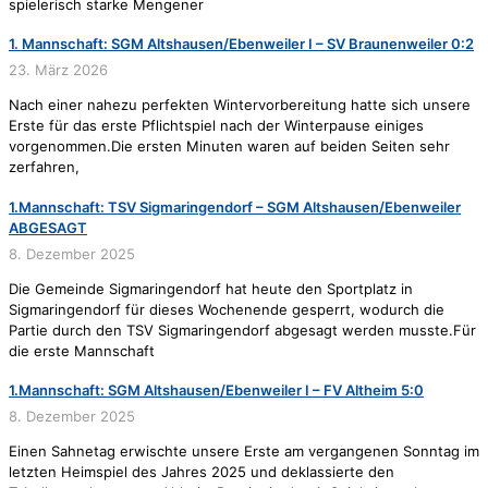
spielerisch starke Mengener
1. Mannschaft: SGM Altshausen/Ebenweiler I – SV Braunenweiler 0:2
23. März 2026
Nach einer nahezu perfekten Wintervorbereitung hatte sich unsere
Erste für das erste Pflichtspiel nach der Winterpause einiges
vorgenommen.Die ersten Minuten waren auf beiden Seiten sehr
zerfahren,
1.Mannschaft: TSV Sigmaringendorf – SGM Altshausen/Ebenweiler
ABGESAGT
8. Dezember 2025
Die Gemeinde Sigmaringendorf hat heute den Sportplatz in
Sigmaringendorf für dieses Wochenende gesperrt, wodurch die
Partie durch den TSV Sigmaringendorf abgesagt werden musste.Für
die erste Mannschaft
1.Mannschaft: SGM Altshausen/Ebenweiler I – FV Altheim 5:0
8. Dezember 2025
Einen Sahnetag erwischte unsere Erste am vergangenen Sonntag im
letzten Heimspiel des Jahres 2025 und deklassierte den