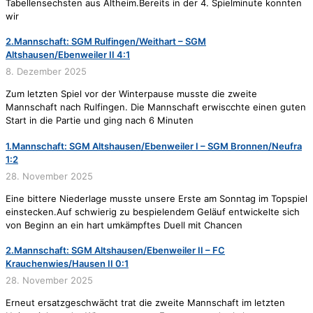
Tabellensechsten aus Altheim.Bereits in der 4. Spielminute konnten
wir
2.Mannschaft: SGM Rulfingen/Weithart – SGM
Altshausen/Ebenweiler II 4:1
8. Dezember 2025
Zum letzten Spiel vor der Winterpause musste die zweite
Mannschaft nach Rulfingen. Die Mannschaft erwiscchte einen guten
Start in die Partie und ging nach 6 Minuten
1.Mannschaft: SGM Altshausen/Ebenweiler I – SGM Bronnen/Neufra
1:2
28. November 2025
Eine bittere Niederlage musste unsere Erste am Sonntag im Topspiel
einstecken.Auf schwierig zu bespielendem Geläuf entwickelte sich
von Beginn an ein hart umkämpftes Duell mit Chancen
2.Mannschaft: SGM Altshausen/Ebenweiler II – FC
Krauchenwies/Hausen II 0:1
28. November 2025
Erneut ersatzgeschwächt trat die zweite Mannschaft im letzten