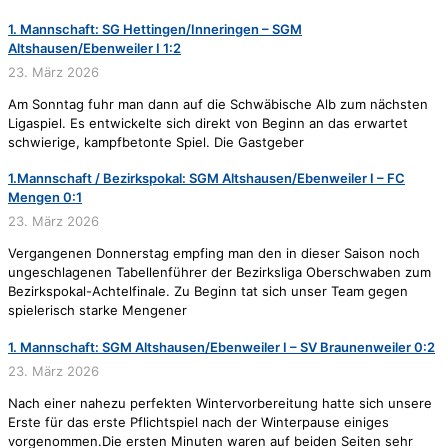
1. Mannschaft: SG Hettingen/Inneringen – SGM
Altshausen/Ebenweiler I 1:2
23. März 2026
Am Sonntag fuhr man dann auf die Schwäbische Alb zum nächsten
Ligaspiel. Es entwickelte sich direkt von Beginn an das erwartet
schwierige, kampfbetonte Spiel. Die Gastgeber
1.Mannschaft / Bezirkspokal: SGM Altshausen/Ebenweiler I – FC
Mengen 0:1
23. März 2026
Vergangenen Donnerstag empfing man den in dieser Saison noch
ungeschlagenen Tabellenführer der Bezirksliga Oberschwaben zum
Bezirkspokal-Achtelfinale. Zu Beginn tat sich unser Team gegen
spielerisch starke Mengener
1. Mannschaft: SGM Altshausen/Ebenweiler I – SV Braunenweiler 0:2
23. März 2026
Nach einer nahezu perfekten Wintervorbereitung hatte sich unsere
Erste für das erste Pflichtspiel nach der Winterpause einiges
vorgenommen.Die ersten Minuten waren auf beiden Seiten sehr