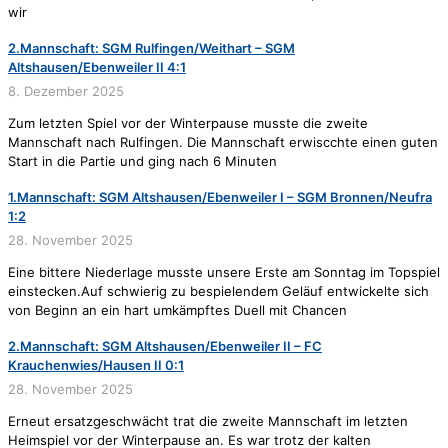
wir
2.Mannschaft: SGM Rulfingen/Weithart – SGM
Altshausen/Ebenweiler II 4:1
8. Dezember 2025
Zum letzten Spiel vor der Winterpause musste die zweite
Mannschaft nach Rulfingen. Die Mannschaft erwiscchte einen guten
Start in die Partie und ging nach 6 Minuten
1.Mannschaft: SGM Altshausen/Ebenweiler I – SGM Bronnen/Neufra
1:2
28. November 2025
Eine bittere Niederlage musste unsere Erste am Sonntag im Topspiel
einstecken.Auf schwierig zu bespielendem Geläuf entwickelte sich
von Beginn an ein hart umkämpftes Duell mit Chancen
2.Mannschaft: SGM Altshausen/Ebenweiler II – FC
Krauchenwies/Hausen II 0:1
28. November 2025
Erneut ersatzgeschwächt trat die zweite Mannschaft im letzten
Heimspiel vor der Winterpause an. Es war trotz der kalten