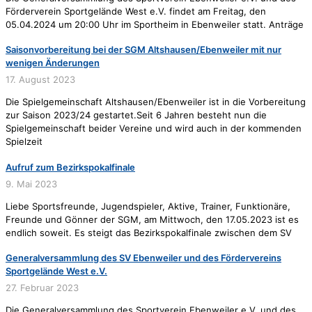
Förderverein Sportgelände West e.V. findet am Freitag, den
05.04.2024 um 20:00 Uhr im Sportheim in Ebenweiler statt. Anträge
Saisonvorbereitung bei der SGM Altshausen/Ebenweiler mit nur
wenigen Änderungen
17. August 2023
Die Spielgemeinschaft Altshausen/Ebenweiler ist in die Vorbereitung
zur Saison 2023/24 gestartet.Seit 6 Jahren besteht nun die
Spielgemeinschaft beider Vereine und wird auch in der kommenden
Spielzeit
Aufruf zum Bezirkspokalfinale
9. Mai 2023
Liebe Sportsfreunde, Jugendspieler, Aktive, Trainer, Funktionäre,
Freunde und Gönner der SGM, am Mittwoch, den 17.05.2023 ist es
endlich soweit. Es steigt das Bezirkspokalfinale zwischen dem SV
Generalversammlung des SV Ebenweiler und des Fördervereins
Sportgelände West e.V.
27. Februar 2023
Die Generalversammlung des Sportverein Ebenweiler e.V. und des