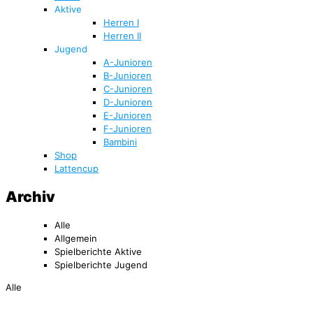
Aktive
Herren I
Herren II
Jugend
A-Junioren
B-Junioren
C-Junioren
D-Junioren
E-Junioren
F-Junioren
Bambini
Shop
Lattencup
Archiv
Alle
Allgemein
Spielberichte Aktive
Spielberichte Jugend
Alle