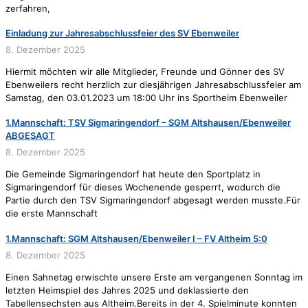
zerfahren,
Einladung zur Jahresabschlussfeier des SV Ebenweiler
8. Dezember 2025
Hiermit möchten wir alle Mitglieder, Freunde und Gönner des SV
Ebenweilers recht herzlich zur diesjährigen Jahresabschlussfeier am
Samstag, den 03.01.2023 um 18:00 Uhr ins Sportheim Ebenweiler
1.Mannschaft: TSV Sigmaringendorf – SGM Altshausen/Ebenweiler
ABGESAGT
8. Dezember 2025
Die Gemeinde Sigmaringendorf hat heute den Sportplatz in
Sigmaringendorf für dieses Wochenende gesperrt, wodurch die
Partie durch den TSV Sigmaringendorf abgesagt werden musste.Für
die erste Mannschaft
1.Mannschaft: SGM Altshausen/Ebenweiler I – FV Altheim 5:0
8. Dezember 2025
Einen Sahnetag erwischte unsere Erste am vergangenen Sonntag im
letzten Heimspiel des Jahres 2025 und deklassierte den
Tabellensechsten aus Altheim.Bereits in der 4. Spielminute konnten