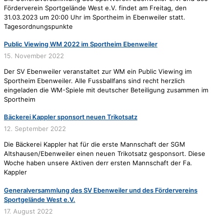
Förderverein Sportgelände West e.V. findet am Freitag, den
31.03.2023 um 20:00 Uhr im Sportheim in Ebenweiler statt.
Tagesordnungspunkte
Public Viewing WM 2022 im Sportheim Ebenweiler
15. November 2022
Der SV Ebenweiler veranstaltet zur WM ein Public Viewing im
Sportheim Ebenweiler. Alle Fussballfans sind recht herzlich
eingeladen die WM-Spiele mit deutscher Beteiligung zusammen im
Sportheim
Bäckerei Kappler sponsort neuen Trikotsatz
12. September 2022
Die Bäckerei Kappler hat für die erste Mannschaft der SGM
Altshausen/Ebenweiler einen neuen Trikotsatz gesponsort. Diese
Woche haben unsere Aktiven derr ersten Mannschaft der Fa.
Kappler
Generalversammlung des SV Ebenweiler und des Fördervereins
Sportgelände West e.V.
17. August 2022