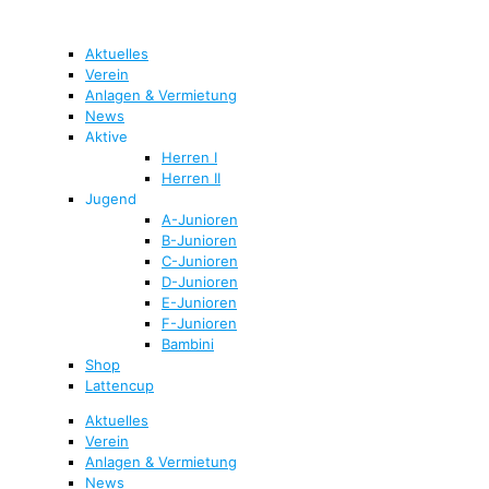
Aktuelles
Verein
Anlagen & Vermietung
News
Aktive
Herren I
Herren II
Jugend
A-Junioren
B-Junioren
C-Junioren
D-Junioren
E-Junioren
F-Junioren
Bambini
Shop
Lattencup
Aktuelles
Verein
Anlagen & Vermietung
News