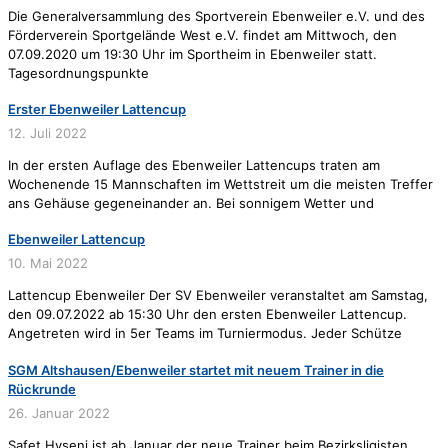
Die Generalversammlung des Sportverein Ebenweiler e.V. und des
Förderverein Sportgelände West e.V. findet am Mittwoch, den
07.09.2020 um 19:30 Uhr im Sportheim in Ebenweiler statt.
Tagesordnungspunkte
Erster Ebenweiler Lattencup
12. Juli 2022
In der ersten Auflage des Ebenweiler Lattencups traten am
Wochenende 15 Mannschaften im Wettstreit um die meisten Treffer
ans Gehäuse gegeneinander an. Bei sonnigem Wetter und
Ebenweiler Lattencup
10. Mai 2022
Lattencup Ebenweiler Der SV Ebenweiler veranstaltet am Samstag,
den 09.07.2022 ab 15:30 Uhr den ersten Ebenweiler Lattencup.
Angetreten wird in 5er Teams im Turniermodus. Jeder Schütze
SGM Altshausen/Ebenweiler startet mit neuem Trainer in die
Rückrunde
26. Januar 2022
Safet Hyseni ist ab Januar der neue Trainer beim Bezirksligisten