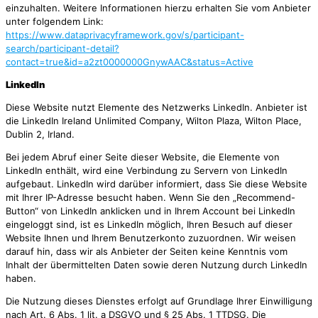
einzuhalten. Weitere Informationen hierzu erhalten Sie vom Anbieter
unter folgendem Link:
https://www.dataprivacyframework.gov/s/participant-
search/participant-detail?
contact=true&id=a2zt0000000GnywAAC&status=Active
LinkedIn
Diese Website nutzt Elemente des Netzwerks LinkedIn. Anbieter ist
die LinkedIn Ireland Unlimited Company, Wilton Plaza, Wilton Place,
Dublin 2, Irland.
Bei jedem Abruf einer Seite dieser Website, die Elemente von
LinkedIn enthält, wird eine Verbindung zu Servern von LinkedIn
aufgebaut. LinkedIn wird darüber informiert, dass Sie diese Website
mit Ihrer IP-Adresse besucht haben. Wenn Sie den „Recommend-
Button“ von LinkedIn anklicken und in Ihrem Account bei LinkedIn
eingeloggt sind, ist es LinkedIn möglich, Ihren Besuch auf dieser
Website Ihnen und Ihrem Benutzerkonto zuzuordnen. Wir weisen
darauf hin, dass wir als Anbieter der Seiten keine Kenntnis vom
Inhalt der übermittelten Daten sowie deren Nutzung durch LinkedIn
haben.
Die Nutzung dieses Dienstes erfolgt auf Grundlage Ihrer Einwilligung
nach Art. 6 Abs. 1 lit. a DSGVO und § 25 Abs. 1 TTDSG. Die