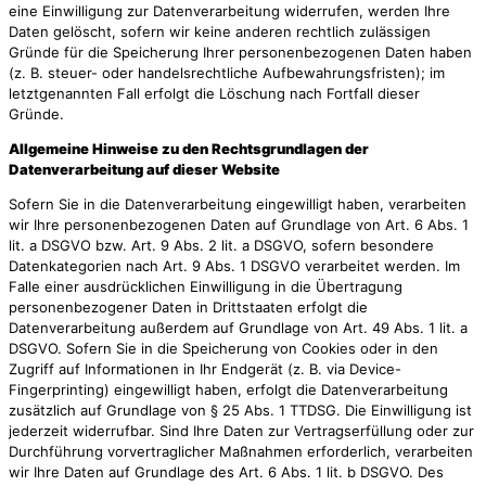
eine Einwilligung zur Datenverarbeitung widerrufen, werden Ihre
Daten gelöscht, sofern wir keine anderen rechtlich zulässigen
Gründe für die Speicherung Ihrer personenbezogenen Daten haben
(z. B. steuer- oder handelsrechtliche Aufbewahrungsfristen); im
letztgenannten Fall erfolgt die Löschung nach Fortfall dieser
Gründe.
Allgemeine Hinweise zu den Rechtsgrundlagen der
Datenverarbeitung auf dieser Website
Sofern Sie in die Datenverarbeitung eingewilligt haben, verarbeiten
wir Ihre personenbezogenen Daten auf Grundlage von Art. 6 Abs. 1
lit. a DSGVO bzw. Art. 9 Abs. 2 lit. a DSGVO, sofern besondere
Datenkategorien nach Art. 9 Abs. 1 DSGVO verarbeitet werden. Im
Falle einer ausdrücklichen Einwilligung in die Übertragung
personenbezogener Daten in Drittstaaten erfolgt die
Datenverarbeitung außerdem auf Grundlage von Art. 49 Abs. 1 lit. a
DSGVO. Sofern Sie in die Speicherung von Cookies oder in den
Zugriff auf Informationen in Ihr Endgerät (z. B. via Device-
Fingerprinting) eingewilligt haben, erfolgt die Datenverarbeitung
zusätzlich auf Grundlage von § 25 Abs. 1 TTDSG. Die Einwilligung ist
jederzeit widerrufbar. Sind Ihre Daten zur Vertragserfüllung oder zur
Durchführung vorvertraglicher Maßnahmen erforderlich, verarbeiten
wir Ihre Daten auf Grundlage des Art. 6 Abs. 1 lit. b DSGVO. Des