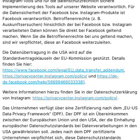
Instagram-Tools und für die datenschutzrechtlich sichere
Implementierung des Tools auf unserer Website verantwortlich. Für
die Datensicherheit der Facebook bzw. Instagram-Produkte ist
Facebook verantwortlich. Betroffenenrechte (z. B.
Auskunftsersuchen) hinsichtlich der bei Facebook bzw. Instagram
verarbeiteten Daten können Sie direkt bei Facebook geltend
machen. Wenn Sie die Betroffenenrechte bei uns geltend machen,
sind wir verpflichtet, diese an Facebook weiterzuleiten.
Die Datenübertragung in die USA wird auf die
Standardvertragsklauseln der EU-Kommission gestützt. Details
finden Sie hier:
https://www.facebook.com/legal/EU_data_transfer_addendum
,
https://privacycenter.instagram.com/policy/
und
https://de-
de.facebook.com/help/566994660333381
.
Weitere Informationen hierzu finden Sie in der Datenschutzerklärung
von Instagram:
https://privacycenter.instagram.com/policy/
.
Das Unternehmen verfügt über eine Zertifizierung nach dem „EU-US
Data Privacy Framework“ (DPF). Der DPF ist ein Übereinkommen
zwischen der Europäischen Union und den USA, der die Einhaltung
europäischer Datenschutzstandards bei Datenverarbeitungen in den
USA gewährleisten soll. Jedes nach dem DPF zertifizierte
Unternehmen verpflichtet sich, diese Datenschutzstandards