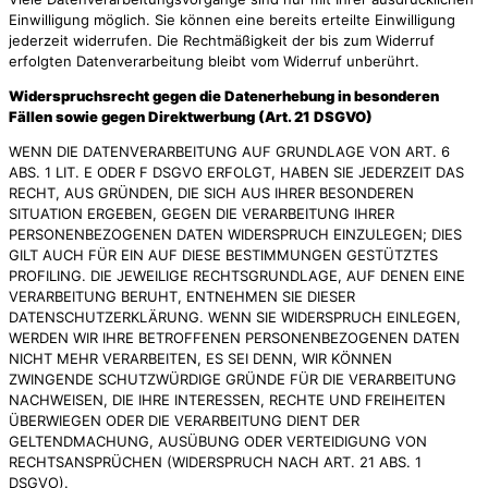
Einwilligung möglich. Sie können eine bereits erteilte Einwilligung
jederzeit widerrufen. Die Rechtmäßigkeit der bis zum Widerruf
erfolgten Datenverarbeitung bleibt vom Widerruf unberührt.
Widerspruchsrecht gegen die Datenerhebung in besonderen
Fällen sowie gegen Direktwerbung (Art. 21 DSGVO)
WENN DIE DATENVERARBEITUNG AUF GRUNDLAGE VON ART. 6
ABS. 1 LIT. E ODER F DSGVO ERFOLGT, HABEN SIE JEDERZEIT DAS
RECHT, AUS GRÜNDEN, DIE SICH AUS IHRER BESONDEREN
SITUATION ERGEBEN, GEGEN DIE VERARBEITUNG IHRER
PERSONENBEZOGENEN DATEN WIDERSPRUCH EINZULEGEN; DIES
GILT AUCH FÜR EIN AUF DIESE BESTIMMUNGEN GESTÜTZTES
PROFILING. DIE JEWEILIGE RECHTSGRUNDLAGE, AUF DENEN EINE
VERARBEITUNG BERUHT, ENTNEHMEN SIE DIESER
DATENSCHUTZERKLÄRUNG. WENN SIE WIDERSPRUCH EINLEGEN,
WERDEN WIR IHRE BETROFFENEN PERSONENBEZOGENEN DATEN
NICHT MEHR VERARBEITEN, ES SEI DENN, WIR KÖNNEN
ZWINGENDE SCHUTZWÜRDIGE GRÜNDE FÜR DIE VERARBEITUNG
NACHWEISEN, DIE IHRE INTERESSEN, RECHTE UND FREIHEITEN
ÜBERWIEGEN ODER DIE VERARBEITUNG DIENT DER
GELTENDMACHUNG, AUSÜBUNG ODER VERTEIDIGUNG VON
RECHTSANSPRÜCHEN (WIDERSPRUCH NACH ART. 21 ABS. 1
DSGVO).