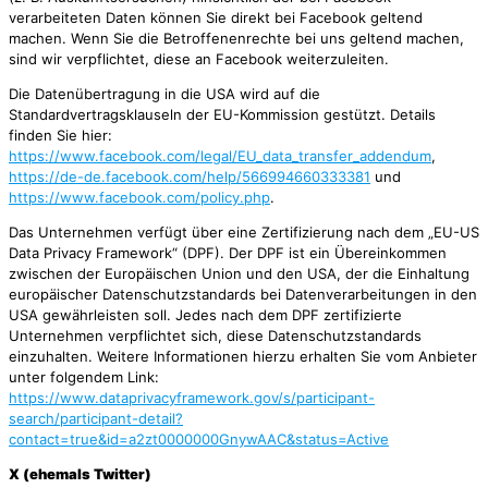
verarbeiteten Daten können Sie direkt bei Facebook geltend
machen. Wenn Sie die Betroffenenrechte bei uns geltend machen,
sind wir verpflichtet, diese an Facebook weiterzuleiten.
Die Datenübertragung in die USA wird auf die
Standardvertragsklauseln der EU-Kommission gestützt. Details
finden Sie hier:
https://www.facebook.com/legal/EU_data_transfer_addendum
,
https://de-de.facebook.com/help/566994660333381
und
https://www.facebook.com/policy.php
.
Das Unternehmen verfügt über eine Zertifizierung nach dem „EU-US
Data Privacy Framework“ (DPF). Der DPF ist ein Übereinkommen
zwischen der Europäischen Union und den USA, der die Einhaltung
europäischer Datenschutzstandards bei Datenverarbeitungen in den
USA gewährleisten soll. Jedes nach dem DPF zertifizierte
Unternehmen verpflichtet sich, diese Datenschutzstandards
einzuhalten. Weitere Informationen hierzu erhalten Sie vom Anbieter
unter folgendem Link:
https://www.dataprivacyframework.gov/s/participant-
search/participant-detail?
contact=true&id=a2zt0000000GnywAAC&status=Active
X (ehemals Twitter)