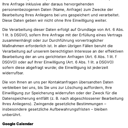
Ihre Anfrage inklusive aller daraus hervorgehenden
personenbezogenen Daten (Name, Anfrage) zum Zwecke der
Bearbeitung Ihres Anliegens bei uns gespeichert und verarbeitet.
Diese Daten geben wir nicht ohne Ihre Einwilligung weiter.
Die Verarbeitung dieser Daten erfolgt auf Grundlage von Art. 6 Abs.
1 lit. b DSGVO, sofern Ihre Anfrage mit der Erfüllung eines Vertrags
zusammenhängt oder zur Durchführung vorvertraglicher
Maßnahmen erforderlich ist. In allen übrigen Fällen beruht die
Verarbeitung auf unserem berechtigten Interesse an der effektiven
Bearbeitung der an uns gerichteten Anfragen (Art. 6 Abs. 1 lit. f
DSGVO) oder auf Ihrer Einwilligung (Art. 6 Abs. 1 lit. a DSGVO)
sofern diese abgefragt wurde; die Einwilligung ist jederzeit
widerrufbar.
Die von Ihnen an uns per Kontaktanfragen übersandten Daten
verbleiben bei uns, bis Sie uns zur Löschung auffordern, Ihre
Einwilligung zur Speicherung widerrufen oder der Zweck für die
Datenspeicherung entfällt (z. B. nach abgeschlossener Bearbeitung
Ihres Anliegens). Zwingende gesetzliche Bestimmungen –
insbesondere gesetzliche Aufbewahrungsfristen – bleiben
unberührt.
Google Calendar