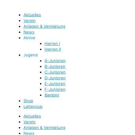
Aktuelles
Verein
Anlagen & Vermietung
News
Aktive
Herren I
Herren II
Jugend
A-Junioren
B-Junioren
C-Junioren
D-Junioren
E-Junioren
F-Junioren
Bambini
Shop
Lattencup
Aktuelles
Verein
Anlagen & Vermietung
News