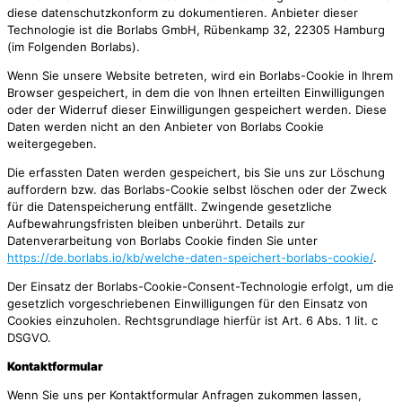
diese datenschutzkonform zu dokumentieren. Anbieter dieser
Technologie ist die Borlabs GmbH, Rübenkamp 32, 22305 Hamburg
(im Folgenden Borlabs).
Wenn Sie unsere Website betreten, wird ein Borlabs-Cookie in Ihrem
Browser gespeichert, in dem die von Ihnen erteilten Einwilligungen
oder der Widerruf dieser Einwilligungen gespeichert werden. Diese
Daten werden nicht an den Anbieter von Borlabs Cookie
weitergegeben.
Die erfassten Daten werden gespeichert, bis Sie uns zur Löschung
auffordern bzw. das Borlabs-Cookie selbst löschen oder der Zweck
für die Datenspeicherung entfällt. Zwingende gesetzliche
Aufbewahrungsfristen bleiben unberührt. Details zur
Datenverarbeitung von Borlabs Cookie finden Sie unter
https://de.borlabs.io/kb/welche-daten-speichert-borlabs-cookie/
.
Der Einsatz der Borlabs-Cookie-Consent-Technologie erfolgt, um die
gesetzlich vorgeschriebenen Einwilligungen für den Einsatz von
Cookies einzuholen. Rechtsgrundlage hierfür ist Art. 6 Abs. 1 lit. c
DSGVO.
Kontaktformular
Wenn Sie uns per Kontaktformular Anfragen zukommen lassen,