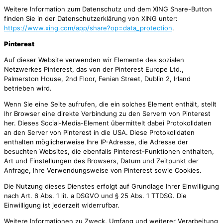
Weitere Information zum Datenschutz und dem XING Share-Button
finden Sie in der Datenschutzerklärung von XING unter:
https://www.xing.com/app/share?op=data_protection
.
Pinterest
Auf dieser Website verwenden wir Elemente des sozialen
Netzwerkes Pinterest, das von der Pinterest Europe Ltd.,
Palmerston House, 2nd Floor, Fenian Street, Dublin 2, Irland
betrieben wird.
Wenn Sie eine Seite aufrufen, die ein solches Element enthält, stellt
Ihr Browser eine direkte Verbindung zu den Servern von Pinterest
her. Dieses Social-Media-Element übermittelt dabei Protokolldaten
an den Server von Pinterest in die USA. Diese Protokolldaten
enthalten möglicherweise Ihre IP-Adresse, die Adresse der
besuchten Websites, die ebenfalls Pinterest-Funktionen enthalten,
Art und Einstellungen des Browsers, Datum und Zeitpunkt der
Anfrage, Ihre Verwendungsweise von Pinterest sowie Cookies.
Die Nutzung dieses Dienstes erfolgt auf Grundlage Ihrer Einwilligung
nach Art. 6 Abs. 1 lit. a DSGVO und § 25 Abs. 1 TTDSG. Die
Einwilligung ist jederzeit widerrufbar.
Weitere Informationen zu Zweck, Umfang und weiterer Verarbeitung