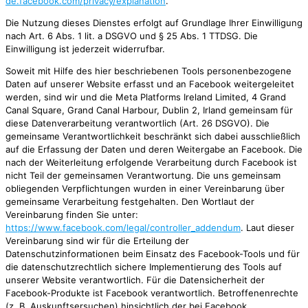
de.facebook.com/privacy/explanation
.
Die Nutzung dieses Dienstes erfolgt auf Grundlage Ihrer Einwilligung
nach Art. 6 Abs. 1 lit. a DSGVO und § 25 Abs. 1 TTDSG. Die
Einwilligung ist jederzeit widerrufbar.
Soweit mit Hilfe des hier beschriebenen Tools personenbezogene
Daten auf unserer Website erfasst und an Facebook weitergeleitet
werden, sind wir und die Meta Platforms Ireland Limited, 4 Grand
Canal Square, Grand Canal Harbour, Dublin 2, Irland gemeinsam für
diese Datenverarbeitung verantwortlich (Art. 26 DSGVO). Die
gemeinsame Verantwortlichkeit beschränkt sich dabei ausschließlich
auf die Erfassung der Daten und deren Weitergabe an Facebook. Die
nach der Weiterleitung erfolgende Verarbeitung durch Facebook ist
nicht Teil der gemeinsamen Verantwortung. Die uns gemeinsam
obliegenden Verpflichtungen wurden in einer Vereinbarung über
gemeinsame Verarbeitung festgehalten. Den Wortlaut der
Vereinbarung finden Sie unter:
https://www.facebook.com/legal/controller_addendum
. Laut dieser
Vereinbarung sind wir für die Erteilung der
Datenschutzinformationen beim Einsatz des Facebook-Tools und für
die datenschutzrechtlich sichere Implementierung des Tools auf
unserer Website verantwortlich. Für die Datensicherheit der
Facebook-Produkte ist Facebook verantwortlich. Betroffenenrechte
(z. B. Auskunftsersuchen) hinsichtlich der bei Facebook