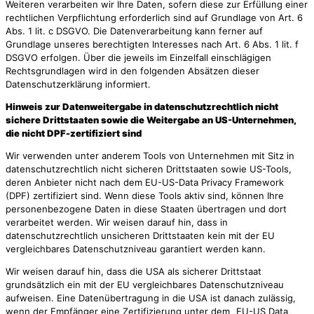
Weiteren verarbeiten wir Ihre Daten, sofern diese zur Erfüllung einer
rechtlichen Verpflichtung erforderlich sind auf Grundlage von Art. 6
Abs. 1 lit. c DSGVO. Die Datenverarbeitung kann ferner auf
Grundlage unseres berechtigten Interesses nach Art. 6 Abs. 1 lit. f
DSGVO erfolgen. Über die jeweils im Einzelfall einschlägigen
Rechtsgrundlagen wird in den folgenden Absätzen dieser
Datenschutzerklärung informiert.
Hinweis zur Datenweitergabe in datenschutzrechtlich nicht
sichere Drittstaaten sowie die Weitergabe an US-Unternehmen,
die nicht DPF-zertifiziert sind
Wir verwenden unter anderem Tools von Unternehmen mit Sitz in
datenschutzrechtlich nicht sicheren Drittstaaten sowie US-Tools,
deren Anbieter nicht nach dem EU-US-Data Privacy Framework
(DPF) zertifiziert sind. Wenn diese Tools aktiv sind, können Ihre
personenbezogene Daten in diese Staaten übertragen und dort
verarbeitet werden. Wir weisen darauf hin, dass in
datenschutzrechtlich unsicheren Drittstaaten kein mit der EU
vergleichbares Datenschutzniveau garantiert werden kann.
Wir weisen darauf hin, dass die USA als sicherer Drittstaat
grundsätzlich ein mit der EU vergleichbares Datenschutzniveau
aufweisen. Eine Datenübertragung in die USA ist danach zulässig,
wenn der Empfänger eine Zertifizierung unter dem „EU-US Data