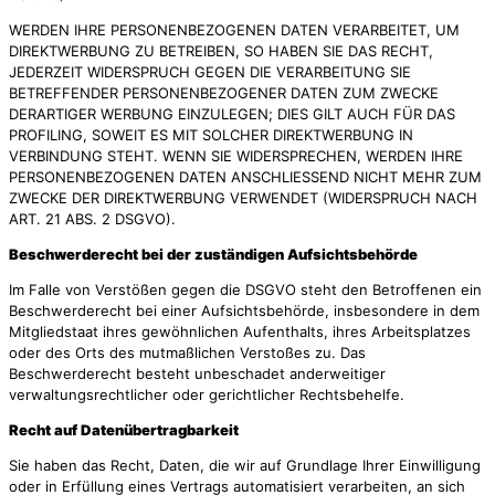
WERDEN IHRE PERSONENBEZOGENEN DATEN VERARBEITET, UM
DIREKTWERBUNG ZU BETREIBEN, SO HABEN SIE DAS RECHT,
JEDERZEIT WIDERSPRUCH GEGEN DIE VERARBEITUNG SIE
BETREFFENDER PERSONENBEZOGENER DATEN ZUM ZWECKE
DERARTIGER WERBUNG EINZULEGEN; DIES GILT AUCH FÜR DAS
PROFILING, SOWEIT ES MIT SOLCHER DIREKTWERBUNG IN
VERBINDUNG STEHT. WENN SIE WIDERSPRECHEN, WERDEN IHRE
PERSONENBEZOGENEN DATEN ANSCHLIESSEND NICHT MEHR ZUM
ZWECKE DER DIREKTWERBUNG VERWENDET (WIDERSPRUCH NACH
ART. 21 ABS. 2 DSGVO).
Beschwerde­recht bei der zuständigen Aufsichts­behörde
Im Falle von Verstößen gegen die DSGVO steht den Betroffenen ein
Beschwerderecht bei einer Aufsichtsbehörde, insbesondere in dem
Mitgliedstaat ihres gewöhnlichen Aufenthalts, ihres Arbeitsplatzes
oder des Orts des mutmaßlichen Verstoßes zu. Das
Beschwerderecht besteht unbeschadet anderweitiger
verwaltungsrechtlicher oder gerichtlicher Rechtsbehelfe.
Recht auf Daten­übertrag­barkeit
Sie haben das Recht, Daten, die wir auf Grundlage Ihrer Einwilligung
oder in Erfüllung eines Vertrags automatisiert verarbeiten, an sich