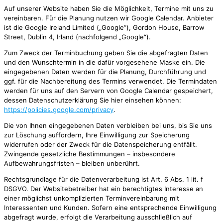
Auf unserer Website haben Sie die Möglichkeit, Termine mit uns zu
vereinbaren. Für die Planung nutzen wir Google Calendar. Anbieter
ist die Google Ireland Limited („Google“), Gordon House, Barrow
Street, Dublin 4, Irland (nachfolgend „Google“).
Zum Zweck der Terminbuchung geben Sie die abgefragten Daten
und den Wunschtermin in die dafür vorgesehene Maske ein. Die
eingegebenen Daten werden für die Planung, Durchführung und
ggf. für die Nachbereitung des Termins verwendet. Die Termindaten
werden für uns auf den Servern von Google Calendar gespeichert,
dessen Datenschutzerklärung Sie hier einsehen können:
https://policies.google.com/privacy
.
Die von Ihnen eingegebenen Daten verbleiben bei uns, bis Sie uns
zur Löschung auffordern, Ihre Einwilligung zur Speicherung
widerrufen oder der Zweck für die Datenspeicherung entfällt.
Zwingende gesetzliche Bestimmungen – insbesondere
Aufbewahrungsfristen – bleiben unberührt.
Rechtsgrundlage für die Datenverarbeitung ist Art. 6 Abs. 1 lit. f
DSGVO. Der Websitebetreiber hat ein berechtigtes Interesse an
einer möglichst unkomplizierten Terminvereinbarung mit
Interessenten und Kunden. Sofern eine entsprechende Einwilligung
abgefragt wurde, erfolgt die Verarbeitung ausschließlich auf