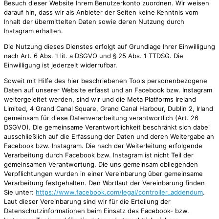
Besuch dieser Website Ihrem Benutzerkonto zuordnen. Wir weisen
darauf hin, dass wir als Anbieter der Seiten keine Kenntnis vom
Inhalt der übermittelten Daten sowie deren Nutzung durch
Instagram erhalten.
Die Nutzung dieses Dienstes erfolgt auf Grundlage Ihrer Einwilligung
nach Art. 6 Abs. 1 lit. a DSGVO und § 25 Abs. 1 TTDSG. Die
Einwilligung ist jederzeit widerrufbar.
Soweit mit Hilfe des hier beschriebenen Tools personenbezogene
Daten auf unserer Website erfasst und an Facebook bzw. Instagram
weitergeleitet werden, sind wir und die Meta Platforms Ireland
Limited, 4 Grand Canal Square, Grand Canal Harbour, Dublin 2, Irland
gemeinsam für diese Datenverarbeitung verantwortlich (Art. 26
DSGVO). Die gemeinsame Verantwortlichkeit beschränkt sich dabei
ausschließlich auf die Erfassung der Daten und deren Weitergabe an
Facebook bzw. Instagram. Die nach der Weiterleitung erfolgende
Verarbeitung durch Facebook bzw. Instagram ist nicht Teil der
gemeinsamen Verantwortung. Die uns gemeinsam obliegenden
Verpflichtungen wurden in einer Vereinbarung über gemeinsame
Verarbeitung festgehalten. Den Wortlaut der Vereinbarung finden
Sie unter:
https://www.facebook.com/legal/controller_addendum
.
Laut dieser Vereinbarung sind wir für die Erteilung der
Datenschutzinformationen beim Einsatz des Facebook- bzw.