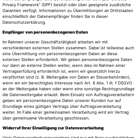
Privacy Framework“ (DPF) besitzt oder über geeignete zusätzliche
Garantien verfügt. Informationen zu Übermittlungen an Drittstaaten
einschließlich der Datenempfänger finden Sie in dieser
Datenschutzerklärung.
Empfänger von personenbezogenen Daten
Im Rahmen unserer Geschäftstätigkeit arbeiten wir mit
verschiedenen externen Stellen zusammen. Dabei ist teilweise auch
eine Übermittlung von personenbezogenen Daten an diese
externen Stellen erforderlich. Wir geben personenbezogene Daten
nur dann an externe Stellen weiter, wenn dies im Rahmen einer
Vertragserfüllung erforderlich ist, wenn wir gesetzlich hierzu
verpflichtet sind (z. B. Weitergabe von Daten an Steuerbehörden),
wenn wir ein berechtigtes Interesse nach Art. 6 Abs. 1 lit. f DSGVO
an der Weitergabe haben oder wenn eine sonstige Rechtsgrundlage
die Datenweitergabe erlaubt. Beim Einsatz von Auftragsverarbeitern
geben wir personenbezogene Daten unserer Kunden nur auf
Grundlage eines gültigen Vertrags über Auftragsverarbeitung
weiter. Im Falle einer gemeinsamen Verarbeitung wird ein Vertrag
über gemeinsame Verarbeitung geschlossen.
Widerruf Ihrer Einwilligung zur Datenverarbeitung
Viele Datenverarbeitungsvorgänge sind nur mit Ihrer ausdrücklichen