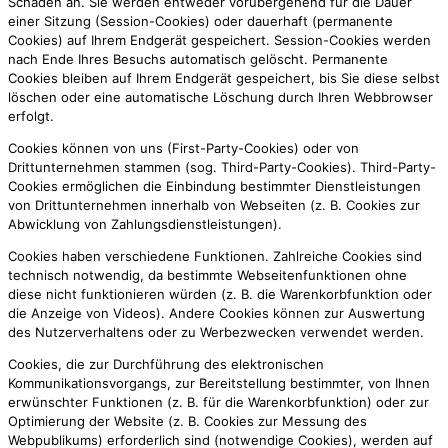
Schaden an. Sie werden entweder vorübergehend für die Dauer
einer Sitzung (Session-Cookies) oder dauerhaft (permanente
Cookies) auf Ihrem Endgerät gespeichert. Session-Cookies werden
nach Ende Ihres Besuchs automatisch gelöscht. Permanente
Cookies bleiben auf Ihrem Endgerät gespeichert, bis Sie diese selbst
löschen oder eine automatische Löschung durch Ihren Webbrowser
erfolgt.
Cookies können von uns (First-Party-Cookies) oder von
Drittunternehmen stammen (sog. Third-Party-Cookies). Third-Party-
Cookies ermöglichen die Einbindung bestimmter Dienstleistungen
von Drittunternehmen innerhalb von Webseiten (z. B. Cookies zur
Abwicklung von Zahlungsdienstleistungen).
Cookies haben verschiedene Funktionen. Zahlreiche Cookies sind
technisch notwendig, da bestimmte Webseitenfunktionen ohne
diese nicht funktionieren würden (z. B. die Warenkorbfunktion oder
die Anzeige von Videos). Andere Cookies können zur Auswertung
des Nutzerverhaltens oder zu Werbezwecken verwendet werden.
Cookies, die zur Durchführung des elektronischen
Kommunikationsvorgangs, zur Bereitstellung bestimmter, von Ihnen
erwünschter Funktionen (z. B. für die Warenkorbfunktion) oder zur
Optimierung der Website (z. B. Cookies zur Messung des
Webpublikums) erforderlich sind (notwendige Cookies), werden auf