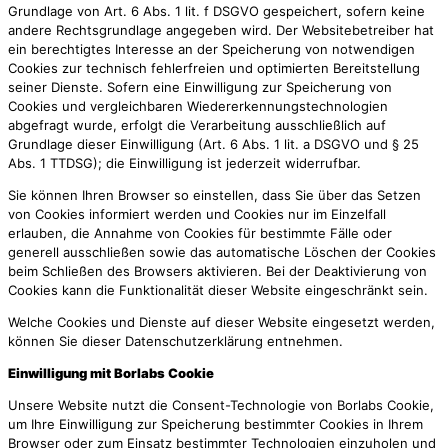
Grundlage von Art. 6 Abs. 1 lit. f DSGVO gespeichert, sofern keine
andere Rechtsgrundlage angegeben wird. Der Websitebetreiber hat
ein berechtigtes Interesse an der Speicherung von notwendigen
Cookies zur technisch fehlerfreien und optimierten Bereitstellung
seiner Dienste. Sofern eine Einwilligung zur Speicherung von
Cookies und vergleichbaren Wiedererkennungstechnologien
abgefragt wurde, erfolgt die Verarbeitung ausschließlich auf
Grundlage dieser Einwilligung (Art. 6 Abs. 1 lit. a DSGVO und § 25
Abs. 1 TTDSG); die Einwilligung ist jederzeit widerrufbar.
Sie können Ihren Browser so einstellen, dass Sie über das Setzen
von Cookies informiert werden und Cookies nur im Einzelfall
erlauben, die Annahme von Cookies für bestimmte Fälle oder
generell ausschließen sowie das automatische Löschen der Cookies
beim Schließen des Browsers aktivieren. Bei der Deaktivierung von
Cookies kann die Funktionalität dieser Website eingeschränkt sein.
Welche Cookies und Dienste auf dieser Website eingesetzt werden,
können Sie dieser Datenschutzerklärung entnehmen.
Einwilligung mit Borlabs Cookie
Unsere Website nutzt die Consent-Technologie von Borlabs Cookie,
um Ihre Einwilligung zur Speicherung bestimmter Cookies in Ihrem
Browser oder zum Einsatz bestimmter Technologien einzuholen und