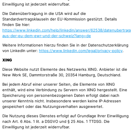
Einwilligung ist jederzeit widerrufbar.
Die Datenübertragung in die USA wird auf die
Standardvertragsklauseln der EU-Kommission gestützt. Details
finden Sie hier:
https://www.linkedin.com/help/linkedin/answer/62538/datenubertrag
aus-der-eu-dem-ewr-und-der-schweiz?lang=de
Weitere Informationen hierzu finden Sie in der Datenschutzerklärung
von LinkedIn unter:
https://www.linkedin.com/legal/privacy-policy
.
XING
Diese Website nutzt Elemente des Netzwerks XING. Anbieter ist die
New Work SE, Dammtorstraße 30, 20354 Hamburg, Deutschland.
Bei jedem Abruf einer unserer Seiten, die Elemente von XING
enthält, wird eine Verbindung zu Servern von XING hergestellt. Eine
Speicherung von personenbezogenen Daten erfolgt dabei nach
unserer Kenntnis nicht. Insbesondere werden keine IP-Adressen
gespeichert oder das Nutzungsverhalten ausgewertet.
Die Nutzung dieses Dienstes erfolgt auf Grundlage Ihrer Einwilligung
nach Art. 6 Abs. 1 lit. a DSGVO und § 25 Abs. 1 TTDSG. Die
Einwilligung ist jederzeit widerrufbar.