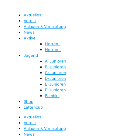
Aktuelles
Verein
Anlagen & Vermietung
News
Aktive
Herren I
Herren II
Jugend
A-Junioren
B-Junioren
C-Junioren
D-Junioren
E-Junioren
F-Junioren
Bambini
Shop
Lattencup
Aktuelles
Verein
Anlagen & Vermietung
News