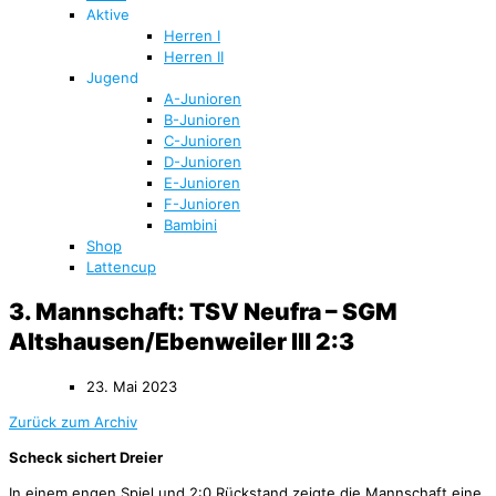
Aktive
Herren I
Herren II
Jugend
A-Junioren
B-Junioren
C-Junioren
D-Junioren
E-Junioren
F-Junioren
Bambini
Shop
Lattencup
3. Mannschaft: TSV Neufra – SGM
Altshausen/Ebenweiler III 2:3
23. Mai 2023
Zurück zum Archiv
Scheck sichert Dreier
In einem engen Spiel und 2:0 Rückstand zeigte die Mannschaft eine